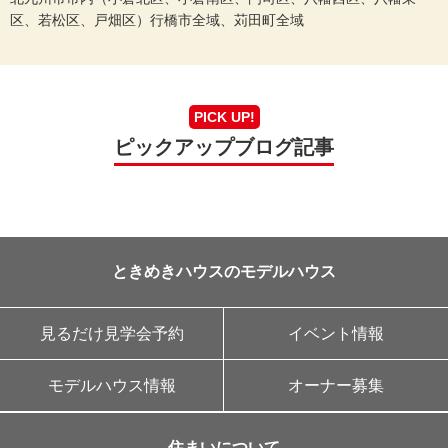
区、若松区、戸畑区）行橋市全域、苅田町全域
PICK UP!
ピックアップブログ記事
ときめきハウスのモデルハウス
見るだけ見学会予約
イベント情報
モデルハウス情報
オーナー募集
住まいについて