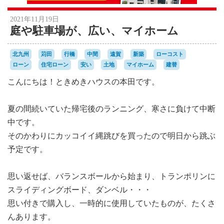
2021年11月19日
庭や駐車場が、広い、マイホーム
北九州
苅田
行橋
中間
遠賀
新築
ローコスト
ローン
住宅ローン
安い
土地
マイホーム
建替
こんにちは！ときめきハウスの本田です。
夏の間続いていた帰宅後のランニング、寒さに負けて中断
中です。
そのかわりにカッコイイ縄跳びを買ったので明日から跳ぶ
予定です。
思い返せば、バランスボールから始まり、トランポリンに
スライディングボード、ダンベル・・・
思い付きで購入し、一時的に使用していたものが、たくさ
んあります。