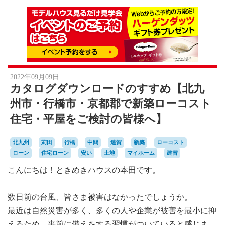
2022年09月09日
カタログダウンロードのすすめ【北九
州市・行橋市・京都郡で新築ローコスト
住宅・平屋をご検討の皆様へ】
北九州
苅田
行橋
中間
遠賀
新築
ローコスト
ローン
住宅ローン
安い
土地
マイホーム
建替
こんにちは！ときめきハウスの本田です。
数日前の台風、皆さま被害はなかったでしょうか。
最近は自然災害が多く、多くの人や企業が被害を最小に抑
えるため、事前に備えをする習慣がついていると感じま