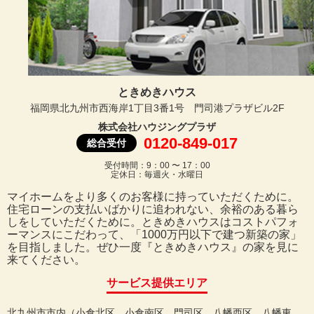
ときめきハウス
福岡県北九州市西海岸1丁目3番1号 門司港プラザビル2F
株式会社ハウジングプラザ
0120-849-017
総合受付
受付時間：9：00 〜 17：00
定休日：毎週火・水曜日
マイホームをより多くのお客様に持っていただくために。
住宅ローンの支払いばかりに追われない、余裕のある暮ら
しをしていただくために。ときめきハウスはコストパフォ
ーマンスにこだわって、「1000万円以下で建つ新築の家」
を目指しました。ぜひ一度『ときめきハウス』の家を見に
来てください。
サービス提供エリア
北九州市市内（小倉北区、小倉南区、門司区、八幡西区、八幡東