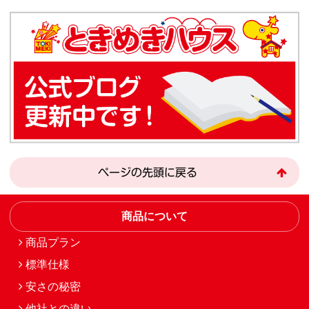
ページの先頭に戻る
商品について
商品プラン
標準仕様
安さの秘密
他社との違い