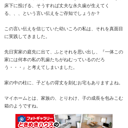
床下に投げる、そうすれば丈夫な永久歯が生えてく
る、、、という言い伝えをご存知でしょうか？
この言い伝えを信じていた幼いころの私は、それを真面目
に実践してきました。
先日実家の庭先に出て、ふとそれを思い出し、『一体この
家には何本の私の乳歯たちがねむっているのだろ
う・・・』と考えてしまいました。
家の中の柱に、子どもの背丈を刻むお宅もありますよね。
マイホームとは、家族の、とりわけ、子の成長を包みこむ
箱のようですね。