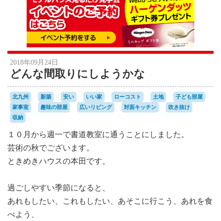
2018年09月24日
どんな間取りにしようかな
北九州
新築
安い
いい家
ローコスト
土地
子ども部屋
家事室
趣味の部屋
広いリビング
対面キッチン
吹き抜け
収納
１０月から週一で書道教室に通うことにしました。
芸術の秋でございます。
ときめきハウスの本田です。
過ごしやすい季節になると、
あれもしたい、これもしたい、あそこに行こう、あれを食
べよう、