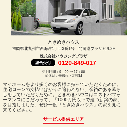
ときめきハウス
福岡県北九州市西海岸1丁目3番1号 門司港プラザビル2F
株式会社ハウジングプラザ
0120-849-017
総合受付
受付時間：9：00 〜 17：00
定休日：毎週火・水曜日
マイホームをより多くのお客様に持っていただくために。
住宅ローンの支払いばかりに追われない、余裕のある暮ら
しをしていただくために。ときめきハウスはコストパフォ
ーマンスにこだわって、「1000万円以下で建つ新築の家」
を目指しました。ぜひ一度『ときめきハウス』の家を見に
来てください。
サービス提供エリア