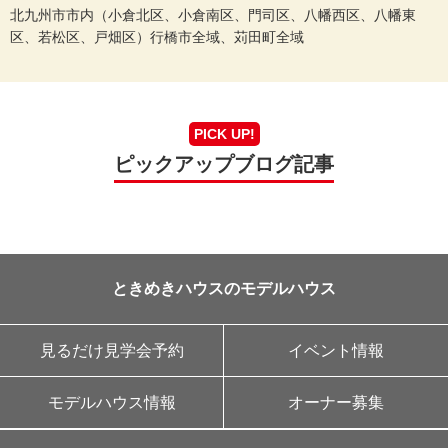
北九州市市内（小倉北区、小倉南区、門司区、八幡西区、八幡東
区、若松区、戸畑区）行橋市全域、苅田町全域
PICK UP!
ピックアップブログ記事
ときめきハウスのモデルハウス
見るだけ見学会予約
イベント情報
モデルハウス情報
オーナー募集