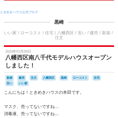
ときめきハウス公式ブログ
黒崎
いい家
ローコスト
住宅
八幡西区
安い
建売
新築
注文
2020年03月09日
八幡西区南八千代モデルハウスオープン
しました！
新築
建売
注文
八幡西区
黒崎
ローコスト
住宅
安い
いい家
こんにちは！ときめきハウスの本田です。
マスク、売ってないですね…
消毒液、売ってないですね…