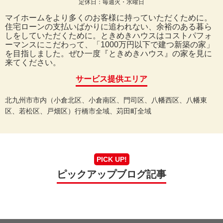
定休日：毎週火・水曜日
マイホームをより多くのお客様に持っていただくために。
住宅ローンの支払いばかりに追われない、余裕のある暮ら
しをしていただくために。ときめきハウスはコストパフォ
ーマンスにこだわって、「1000万円以下で建つ新築の家」
を目指しました。ぜひ一度『ときめきハウス』の家を見に
来てください。
サービス提供エリア
北九州市市内（小倉北区、小倉南区、門司区、八幡西区、八幡東
区、若松区、戸畑区）行橋市全域、苅田町全域
PICK UP!
ピックアップブログ記事