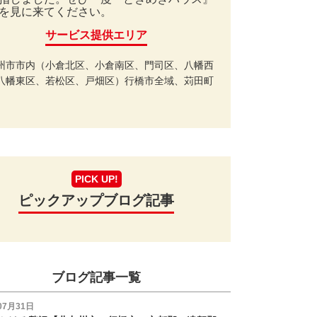
を見に来てください。
サービス提供エリア
州市市内（小倉北区、小倉南区、門司区、八幡西
八幡東区、若松区、戸畑区）行橋市全域、苅田町
PICK UP!
ピックアップブログ記事
ブログ記事一覧
07月31日