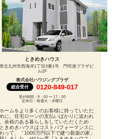
ときめきハウス
県北九州市西海岸1丁目3番1号 門司港プラザビ
ル2F
株式会社ハウジングプラザ
0120-849-017
総合受付
受付時間：9：00 〜 17：00
定休日：毎週火・水曜日
ホームをより多くのお客様に持っていただ
めに。住宅ローンの支払いばかりに追われ
、余裕のある暮らしをしていただくため
ときめきハウスはコストパフォーマンスに
わって、「1000万円以下で建つ新築の家」
指しました。ぜひ一度『ときめきハウス』