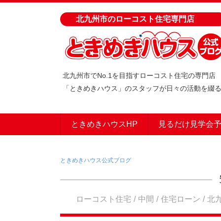
北九州市のローコスト住宅専門店
北九州市でNo.1を目指すローコスト住宅の専門店
「ときめきハウス」のスタッフが日々の活動を綴
ときめきハウスHP
見るだけ見学会
ときめきハウス公式ブログ
ローコスト住宅
中間
住宅ローン
北