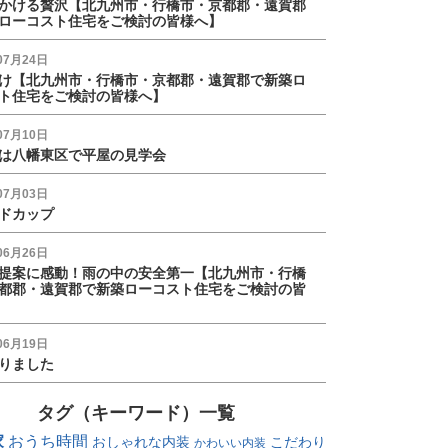
かける贅沢【北九州市・行橋市・京都郡・遠賀郡
ローコスト住宅をご検討の皆様へ】
07月24日
け【北九州市・行橋市・京都郡・遠賀郡で新築ロ
ト住宅をご検討の皆様へ】
07月10日
は八幡東区で平屋の見学会
07月03日
ドカップ
06月26日
提案に感動！雨の中の安全第一【北九州市・行橋
都郡・遠賀郡で新築ローコスト住宅をご検討の皆
06月19日
りました
タグ（キーワード）一覧
家
おうち時間
おしゃれな内装
こだわり
かわいい内装