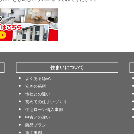
住まいについて
よくあるQ&A
安さの秘密
他社との違い
初めての住まいづくり
住宅ローン借入事例
中古との違い
商品プラン
施工事例