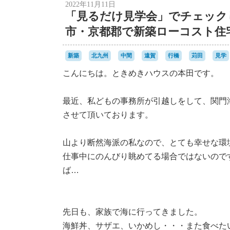
2022年11月11日
「見るだけ見学会」でチェック
市・京都郡で新築ローコスト住
新築
北九州
中間
遠賀
行橋
苅田
見学
こんにちは。ときめきハウスの本田です。
最近、私どもの事務所が引越しをして、関門
させて頂いております。
山より断然海派の私なので、とても幸せな環
仕事中にのんびり眺めてる場合ではないので
ば…
先日も、家族で海に行ってきました。
海鮮丼、サザエ、いかめし・・・また食べ