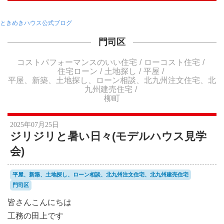
ときめきハウス公式ブログ
門司区
コストパフォーマンスのいい住宅
ローコスト住宅
住宅ローン
土地探し
平屋
平屋、新築、土地探し、ローン相談、北九州注文住宅、北
九州建売住宅
柳町
2025年07月25日
ジリジリと暑い日々(モデルハウス見学
会)
平屋、新築、土地探し、ローン相談、北九州注文住宅、北九州建売住宅
門司区
皆さんこんにちは
工務の田上です