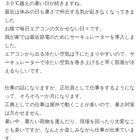
３０℃越えの暑い日が続きますね。
最近は休みの日も暑さで外出する気が起きなくなってきま
した
お陰で毎日エアコンの欠かせない日々です。
我が家では最近節電のためにサーキュレーターを導入しま
した。
エアコンから出る冷たい空気は下にたまりやすいので、サ
ーキュレーターで冷たい空気を巻き上げると早く部屋が冷
えるらしいです。
仕事の話になりますが、正社員として仕事をするようにな
って、そろそろ一か月になります。
工務としての仕事は屋外で動くことが多いので、暑さ対策
は欠かせません。
暑い中、重たい荷物を運んだり、現場を回ったり大変なこ
とも多いですが、なんとか楽しみながら仕事が出来ていま
す。