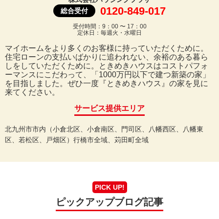
0120-849-017
総合受付
受付時間：9：00 〜 17：00
定休日：毎週火・水曜日
マイホームをより多くのお客様に持っていただくために。
住宅ローンの支払いばかりに追われない、余裕のある暮ら
しをしていただくために。ときめきハウスはコストパフォ
ーマンスにこだわって、「1000万円以下で建つ新築の家」
を目指しました。ぜひ一度『ときめきハウス』の家を見に
来てください。
サービス提供エリア
北九州市市内（小倉北区、小倉南区、門司区、八幡西区、八幡東
区、若松区、戸畑区）行橋市全域、苅田町全域
PICK UP!
ピックアップブログ記事