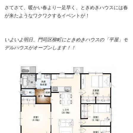
さてさて、暖かい春より一足早く、ときめきハウスには春
が来たようなワクワクするイベントが！
いよいよ明日、門司区柳町にときめきハウスの「平屋」モ
デルハウスがオープンします！！