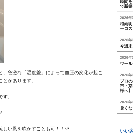
時間を
で新築
2026年
梅雨明
ーコス
2026年
今週末
2026年
ワール
と、急激な「温度差」によって血圧の変化が起こ
2026年
ことがあります。
プロの
市・京
様へ】
です。
2026年
暑くな
？
涼しい風を吹かすことも可！！※
いい