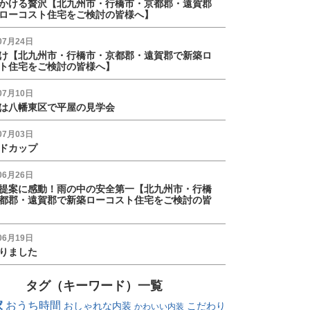
かける贅沢【北九州市・行橋市・京都郡・遠賀郡
ローコスト住宅をご検討の皆様へ】
07月24日
け【北九州市・行橋市・京都郡・遠賀郡で新築ロ
ト住宅をご検討の皆様へ】
07月10日
は八幡東区で平屋の見学会
07月03日
ドカップ
06月26日
提案に感動！雨の中の安全第一【北九州市・行橋
都郡・遠賀郡で新築ローコスト住宅をご検討の皆
06月19日
りました
タグ（キーワード）一覧
家
おうち時間
おしゃれな内装
こだわり
かわいい内装