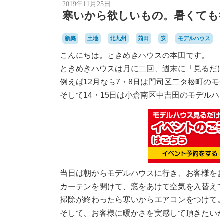
2019年11月25日
寒いから欲しいもの。暑くても
新築
土地
北九州
苅田
安
モデルハウス
こんにちは。ときめきハウスの本田です。
ときめきハウスは月に二回、週末に「見るだ
例えば12月なら7・8日は門司区二タ松町の
そして14・15日は小倉南区中吉田のモデル
当日は朝からモデルハウスに行き、お客様を
カーテンを開けて、窓をあけて空気を入替え
掃除が終わったら寒いからエアコンをつけて
そして、お客様に暖かさを実感して頂きたい