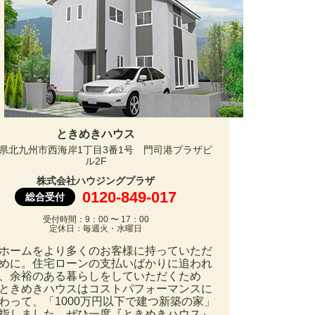
ときめきハウス
県北九州市西海岸1丁目3番1号 門司港プラザビ
ル2F
株式会社ハウジングプラザ
0120-849-017
総合受付
受付時間：9：00 〜 17：00
定休日：毎週火・水曜日
ホームをより多くのお客様に持っていただ
めに。住宅ローンの支払いばかりに追われ
、余裕のある暮らしをしていただくため
ときめきハウスはコストパフォーマンスに
わって、「1000万円以下で建つ新築の家」
指しました。ぜひ一度『ときめきハウス』