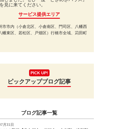
を見に来てください。
サービス提供エリア
州市市内（小倉北区、小倉南区、門司区、八幡西
八幡東区、若松区、戸畑区）行橋市全域、苅田町
PICK UP!
ピックアップブログ記事
ブログ記事一覧
07月31日