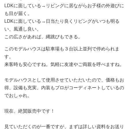
LDKに面している→リビングに居ながらお子様の外遊びに
も目が届く。
LDKに面している→日当たり良くリビングがいつも明る
い、風通し良い。
この広さがあれば、縄跳びもできる。
このモデルハウスは駐車場も３台以上並列で停められま
す。
来客時も安心ですね。気軽に友達やご両親を呼べますね。
モデルハウスとして使用させていただいたので、価格もお
得、設備も充実、内装もプロがコーディネートしているの
でおしゃれ。
現在、絶賛販売中です！
見ていただくのが一番ですが、まずは詳しい資料をお送り