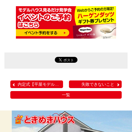
内定式【平屋モデルハウス...
失敗できないこと
一覧