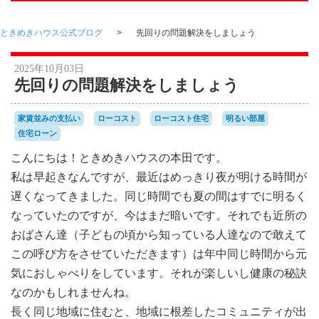
ときめきハウス公式ブログ
先回りの問題解決をしましょう
2025年10月03日
先回りの問題解決をしましょう
家賃並みの支払い
ローコスト
ローコスト住宅
明るい部屋
住宅ローン
こんにちは！ときめきハウスの本田です。
私は早起きなんですが、最近はめっきり夜が明ける時間が
遅くなってきました。同じ時間でも夏の間はすでに明るく
なっていたのですが、今はまだ暗いです。それでも近所の
おばさん達（子どもの頃から知っている人達なので敢えて
この呼び方をさせていただきます）は年中同じ時間から元
気におしゃべりをしています。それが楽しいし健康の秘訣
なのかもしれませんね。
長く同じ地域に住むと、地域に根差したコミュニティが出