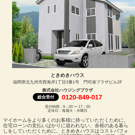
ときめきハウス
福岡県北九州市西海岸1丁目3番1号 門司港プラザビル2F
株式会社ハウジングプラザ
0120-849-017
総合受付
受付時間：9：00 〜 17：00
定休日：毎週火・水曜日
マイホームをより多くのお客様に持っていただくために。
住宅ローンの支払いばかりに追われない、余裕のある暮ら
しをしていただくために。ときめきハウスはコストパフォ