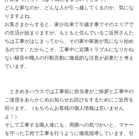
どんな家なのか、どんな人が引っ越してくるのか、気にな
りますよね。
お客さまからすると、家が出来て引越す事でそのエリアで
の生活が始まりますが、もともと住んでいるご近所さんた
ちは工事がはじまってから、その家や家族が気になり始め
るのです。だからこそ、工事中に近隣トラブルになりかね
ない騒音や職人の行動言動に徹底的な注意が必要だと考え
ています。
ときめきハウスでは工事前に担当者がご挨拶と工事中の
ご迷惑をあらかじめお知らせお詫びをするためにご近所を
回ります。（もちろんお客様の個人情報は言いません
よ！）
そして工事する職人達にも、周囲への気づかいと、マナー
を守った工程で工事を行うように徹底指導しています。引