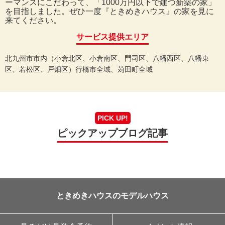
ーマンスにこだわって、「1000万円以下で建つ新築の家」
を目指しました。ぜひ一度『ときめきハウス』の家を見に
来てください。
サービス提供エリア
北九州市市内（小倉北区、小倉南区、門司区、八幡西区、八幡東
区、若松区、戸畑区）行橋市全域、苅田町全域
PICK UP!
ピックアップブログ記事
ときめきハウスのモデルハウス