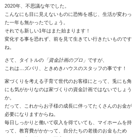
2020年、不思議な年でした。
こんなにも目に見えないものに恐怖を感じ、生活が変わっ
た一年も無かったでしょう。
それでも新しい1年はまた始まります！
変化する事を恐れず、前を見て生きてい行きたいものです
ね。
さて、タイトルの
「資金計画のプロ」
ですが、
これは…ズバリ、ときめきハウスのスタッフの事です！
家づくりを考える子育て世代のお客様にとって、兎にも角
にも気がかりなのは家づくりの資金計画ではないでしょう
か。
だって、これからお子様の成長に伴ってたくさんのお金が
必要になりますからね。
毎日しっかりと働いて収入を得ていても、マイホームを持
って、教育費がかかって、自分たちの老後のお金もため