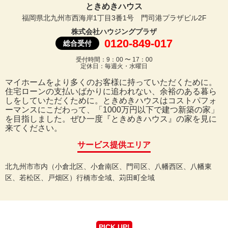
ときめきハウス
福岡県北九州市西海岸1丁目3番1号 門司港プラザビル2F
株式会社ハウジングプラザ
0120-849-017
総合受付
受付時間：9：00 〜 17：00
定休日：毎週火・水曜日
マイホームをより多くのお客様に持っていただくために。
住宅ローンの支払いばかりに追われない、余裕のある暮ら
しをしていただくために。ときめきハウスはコストパフォ
ーマンスにこだわって、「1000万円以下で建つ新築の家」
を目指しました。ぜひ一度『ときめきハウス』の家を見に
来てください。
サービス提供エリア
北九州市市内（小倉北区、小倉南区、門司区、八幡西区、八幡東
区、若松区、戸畑区）行橋市全域、苅田町全域
PICK UP!