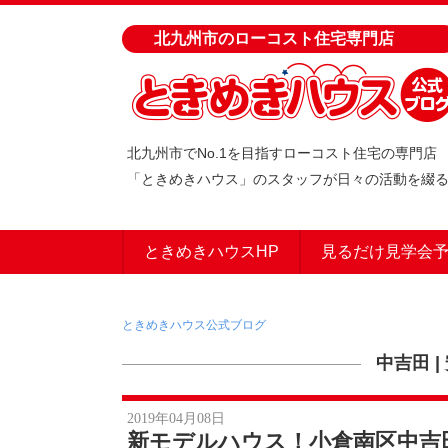
北九州市のローコスト住宅専門店
北九州市でNo.1を目指すローコスト住宅の専門店
「ときめきハウス」のスタッフが日々の活動を綴
ときめきハウスHP
見るだけ見学会
ときめきハウス公式ブログ
中吉田
|
2019年04月08日
新モデルハウス！小倉南区中吉