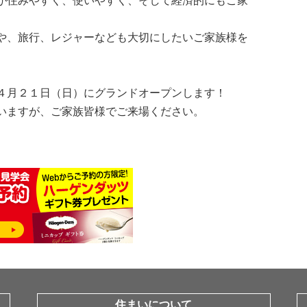
が住みやすく、使いやすく、そして経済的にもご家
や、旅行、レジャーなども大切にしたいご家族様を
４月２１日（日）にグランドオープンします！
いますが、ご家族皆様でご来場ください。
住まいについて