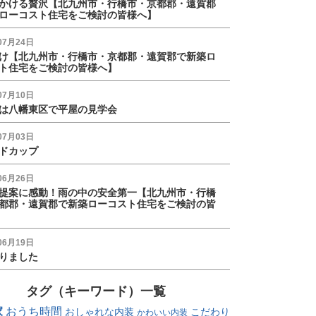
かける贅沢【北九州市・行橋市・京都郡・遠賀郡
ローコスト住宅をご検討の皆様へ】
07月24日
け【北九州市・行橋市・京都郡・遠賀郡で新築ロ
ト住宅をご検討の皆様へ】
07月10日
は八幡東区で平屋の見学会
07月03日
ドカップ
06月26日
提案に感動！雨の中の安全第一【北九州市・行橋
都郡・遠賀郡で新築ローコスト住宅をご検討の皆
06月19日
りました
タグ（キーワード）一覧
家
おうち時間
おしゃれな内装
こだわり
かわいい内装