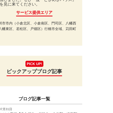
を見に来てください。
サービス提供エリア
州市市内（小倉北区、小倉南区、門司区、八幡西
八幡東区、若松区、戸畑区）行橋市全域、苅田町
PICK UP!
ピックアップブログ記事
ブログ記事一覧
07月31日