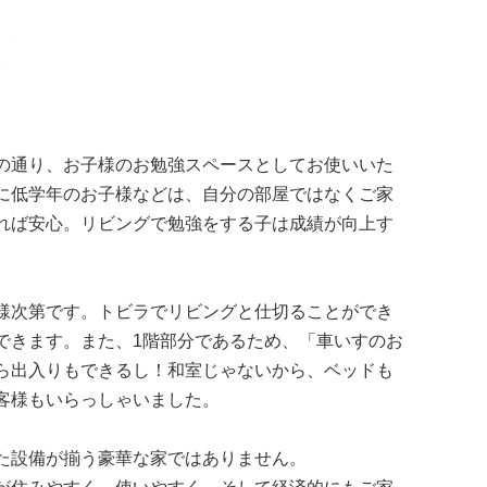
の通り、お子様のお勉強スペースとしてお使いいた
に低学年のお子様などは、自分の部屋ではなくご家
れば安心。リビングで勉強をする子は成績が向上す
様次第です。トビラでリビングと仕切ることができ
できます。また、1階部分であるため、「車いすのお
ら出入りもできるし！和室じゃないから、ベッドも
客様もいらっしゃいました。
た設備が揃う豪華な家ではありません。