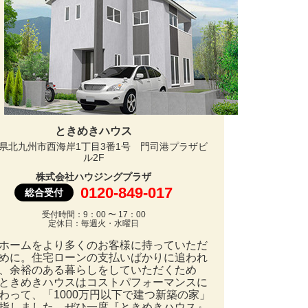
ときめきハウス
県北九州市西海岸1丁目3番1号 門司港プラザビ
ル2F
株式会社ハウジングプラザ
0120-849-017
総合受付
受付時間：9：00 〜 17：00
定休日：毎週火・水曜日
ホームをより多くのお客様に持っていただ
めに。住宅ローンの支払いばかりに追われ
、余裕のある暮らしをしていただくため
ときめきハウスはコストパフォーマンスに
わって、「1000万円以下で建つ新築の家」
指しました。ぜひ一度『ときめきハウス』