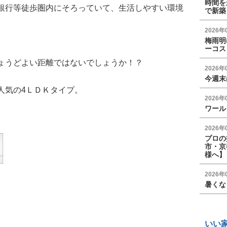
時間を
銀行等徒歩圏内にそろっていて、生活しやすい環境
で新築
2026年
梅雨明
ーコス
ょうどよい距離ではないでしょうか！？
2026年
今週末
人気の4ＬＤＫタイプ。
2026年
ワール
2026年
プロの
市・京
様へ】
2026年
暑くな
いい