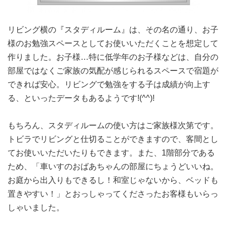
リビング横の『スタディルーム』は、その名の通り、お子
様のお勉強スペースとしてお使いいただくことを想定して
作りました。お子様…特に低学年のお子様などは、自分の
部屋ではなくご家族の気配が感じられるスペースで宿題が
できれば安心。リビングで勉強をする子は成績が向上す
る、といったデータもあるようです!(^^)!
もちろん、スタディルームの使い方はご家族様次第です。
トビラでリビングと仕切ることができますので、客間とし
てお使いいただいたりもできます。また、1階部分である
ため、「車いすのおばあちゃんの部屋にちょうどいいね。
お庭から出入りもできるし！和室じゃないから、ベッドも
置きやすい！」とおっしゃってくださったお客様もいらっ
しゃいました。