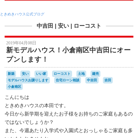
ときめきハウス公式ブログ
中吉田
|
安い
|
ローコスト
2019年04月08日
新モデルハウス！小倉南区中吉田にオー
プンします！
新築
安い
いい家
ローコスト
土地
建売
モデルハウスお譲りします
住宅ローン相談
中吉田
吉田
小倉南区
こんにちは
ときめきハウスの本田です。
今日から新学期を迎えたお子様をお持ちのご家庭もあるの
ではないでしょうか？
また、今週あたり入学式や入園式とおっしゃるご家庭も多