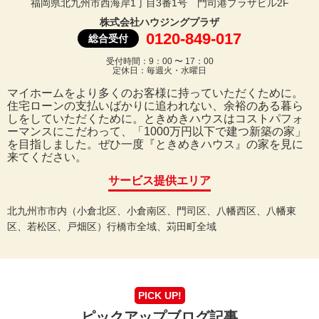
福岡県北九州市西海岸1丁目3番1号 門司港プラザビル2F
株式会社ハウジングプラザ
0120-849-017
総合受付
受付時間：9：00 〜 17：00
定休日：毎週火・水曜日
マイホームをより多くのお客様に持っていただくために。
住宅ローンの支払いばかりに追われない、余裕のある暮ら
しをしていただくために。ときめきハウスはコストパフォ
ーマンスにこだわって、「1000万円以下で建つ新築の家」
を目指しました。ぜひ一度『ときめきハウス』の家を見に
来てください。
サービス提供エリア
北九州市市内（小倉北区、小倉南区、門司区、八幡西区、八幡東
区、若松区、戸畑区）行橋市全域、苅田町全域
PICK UP!
ピックアップブログ記事