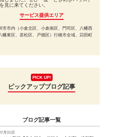
を見に来てください。
サービス提供エリア
州市市内（小倉北区、小倉南区、門司区、八幡西
八幡東区、若松区、戸畑区）行橋市全域、苅田町
PICK UP!
ピックアップブログ記事
ブログ記事一覧
07月31日