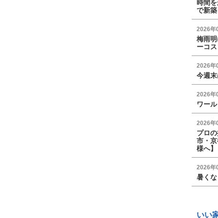
時間を
で新築
2026年
梅雨明
ーコス
2026年
今週末
2026年
ワール
2026年
プロの
市・京
様へ】
2026年
暑くな
いい