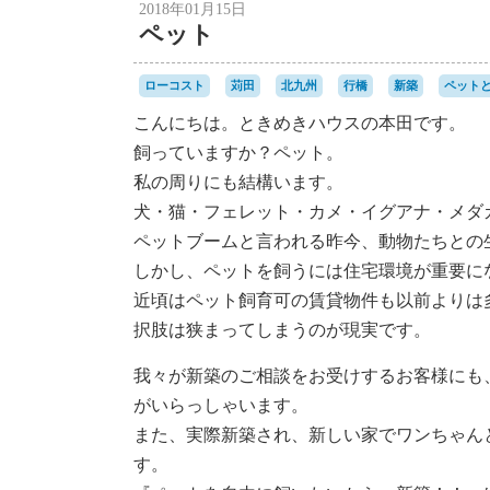
2018年01月15日
ペット
ローコスト
苅田
北九州
行橋
新築
ペット
こんにちは。ときめきハウスの本田です。
飼っていますか？ペット。
私の周りにも結構います。
犬・猫・フェレット・カメ・イグアナ・メダ
ペットブームと言われる昨今、動物たちとの
しかし、ペットを飼うには住宅環境が重要に
近頃はペット飼育可の賃貸物件も以前よりは
択肢は狭まってしまうのが現実です。
我々が新築のご相談をお受けするお客様にも
がいらっしゃいます。
また、実際新築され、新しい家でワンちゃん
す。