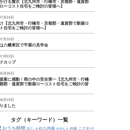
かける贅沢【北九州市・行橋市・京都郡・遠賀郡
ローコスト住宅をご検討の皆様へ】
07月24日
け【北九州市・行橋市・京都郡・遠賀郡で新築ロ
ト住宅をご検討の皆様へ】
07月10日
は八幡東区で平屋の見学会
07月03日
ドカップ
06月26日
提案に感動！雨の中の安全第一【北九州市・行橋
都郡・遠賀郡で新築ローコスト住宅をご検討の皆
06月19日
りました
タグ（キーワード）一覧
家
おうち時間
おしゃれな内装
こだわり
かわいい内装