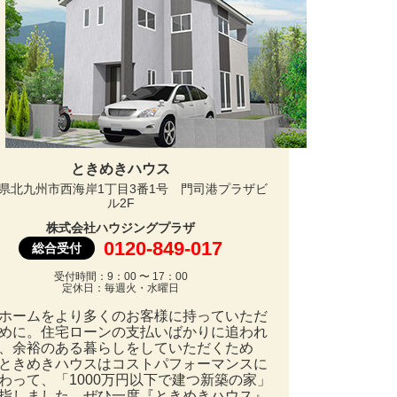
ときめきハウス
県北九州市西海岸1丁目3番1号 門司港プラザビ
ル2F
株式会社ハウジングプラザ
0120-849-017
総合受付
受付時間：9：00 〜 17：00
定休日：毎週火・水曜日
ホームをより多くのお客様に持っていただ
めに。住宅ローンの支払いばかりに追われ
、余裕のある暮らしをしていただくため
ときめきハウスはコストパフォーマンスに
わって、「1000万円以下で建つ新築の家」
指しました。ぜひ一度『ときめきハウス』