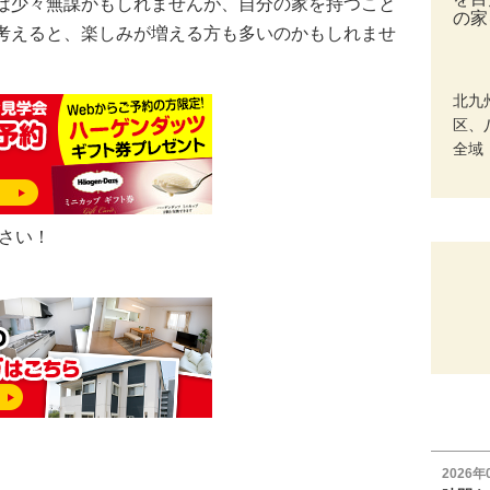
は少々無謀かもしれませんが、自分の家を持つこと
の家
考えると、楽しみが増える方も多いのかもしれませ
北九
区、
全域
さい！
！
2026年