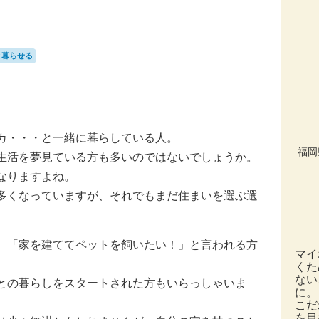
と暮らせる
カ・・・と一緒に暮らしている人。
福岡
生活を夢見ている方も多いのではないでしょうか。
なりますよね。
多くなっていますが、それでもまだ住まいを選ぶ選
、「家を建ててペットを飼いたい！」と言われる方
マイ
くた
ない
との暮らしをスタートされた方もいらっしゃいま
に。
こだ
を目