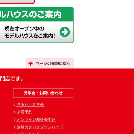
ページの先頭に戻る
専門店です。
見学会・お問い合わせ
見るだけ見学会
来店予約
オンライン相談会申込
無料カタログダウンロード