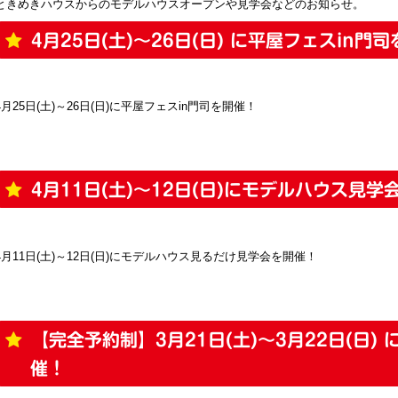
ときめきハウスからのモデルハウスオープンや見学会などのお知らせ。
4月25日(土)～26日(日) に平屋フェスin門
4月25日(土)～26日(日)に平屋フェスin門司を開催！
4月11日(土)～12日(日)にモデルハウス見学
4月11日(土)～12日(日)にモデルハウス見るだけ見学会を開催！
【完全予約制】3月21日(土)～3月22日(日)
催！