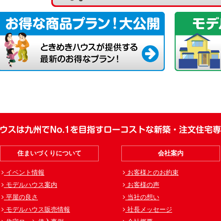
ウスは九州でNo.1を目指すローコストな新築・注文住宅
住まいづくりについて
会社案内
イベント情報
お客様とのお約束
モデルハウス案内
お客様の声
平屋の良さ
当社の想い
モデルハウス販売情報
社長メッセージ