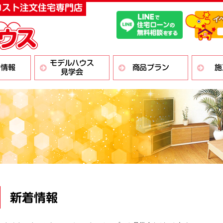
スト注文住宅専門店
モデルハウス
ト情報
商品プラン
施
見学会
新着情報