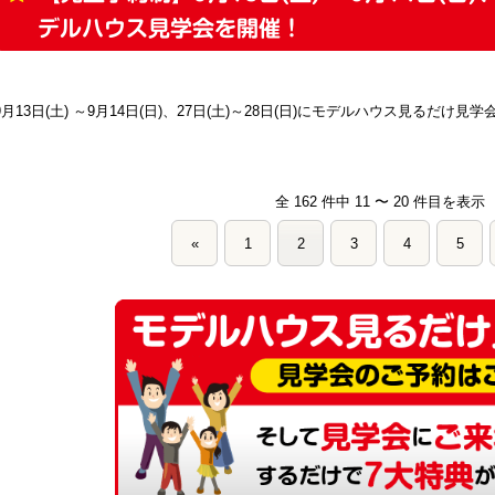
デルハウス見学会を開催！
9月13日(土) ～9月14日(日)、27日(土)～28日(日)にモデルハウス見るだけ見
全 162 件中 11 〜 20 件目を表示
«
1
2
3
4
5