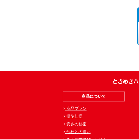
ときめきハ
商品について
商品プラン
標準仕様
安さの秘密
他社との違い