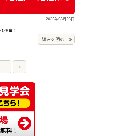
2025年08月25日
学会を開催！
続きを読む
..
»
.
1
7