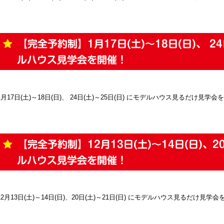
【完全予約制】1月17日(土)～18日(日)、 24
ルハウス見学会を開催！
1月17日(土)～18日(日)、 24日(土)～25日(日) にモデルハウス見るだけ見学会
【完全予約制】12月13日(土)～14日(日)、20
ルハウス見学会を開催！
12月13日(土)～14日(日)、20日(土)～21日(日) にモデルハウス見るだけ見学